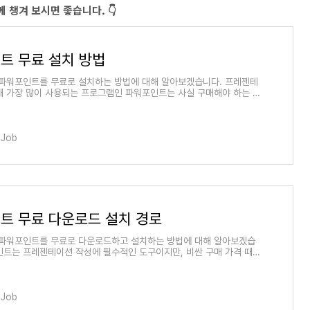
함께 챙겨 보시면 좋습니다. 👇
트 무료 설치 방법
 파워포인트를 무료로 설치하는 방법에 대해 알아보겠습니다. 프레젠테
때 가장 많이 사용되는 프로그램인 파워포인트는 사실 구매해야 하는 유
죠. 하지만 다양한 방법으로 무료로 사용할 수 있는 방법이 있습니다.
 어떤 방법으로 파워포인트를 무료로 설치할 수 있을까요? 국민연금
포인트는 업무, 학습, 발표 등 다양한 상황에서 필수적으로 사용되는
. 따라서 이를 무료로 활용할 수 있다면 많은 사람들에게 큰 도움이
Job
 오늘 이 글에서는 파워포인트를 무료로 설치하고 사용할 수 있는 방법
펴보도록 하겠습니다. 👇 꼭! 함께 챙겨 보시면 좋습니다. 👇 국민연
(조회)국민연금 대한민국 국민이라면..
트 무료 다운로드 설치 경로
 파워포인트를 무료로 다운로드하고 설치하는 방법에 대해 알아보겠습
인트는 프레젠테이션 작성에 필수적인 도구이지만, 비싼 구매 가격 때문
끼는 분들이 많죠. 그렇다면 과연 파워포인트를 무료로 사용할 수 있는
요? 국민연금 수령금액 이 글에서는 파워포인트를 무료로 다운로드
수 있는 다양한 방법을 소개하고자 합니다. 특히 안전하고 합법적인 경
워포인트를 사용할 수 있는 방법을 자세히 알아보겠습니다. 이를 통해
Job
 프레젠테이션 작성에 어려움 없이 파워포인트를 활용할 수 있기를 바