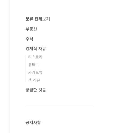
분류 전체보기
부동산
주식
경제적 자유
티스토리
유튜브
카카오뷰
책 리뷰
궁금한 것들
공지사항