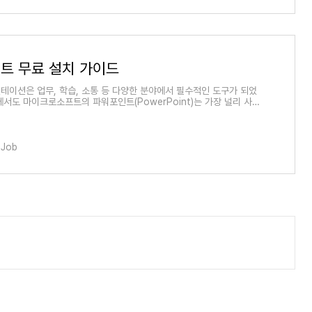
꼭! 함께 챙겨 보시면 좋습니다. 👇 국민연금 수령나이 (조회)국민연금
이라면 의무적으로 가입을 해야하는 연금입..
트 무료 설치 가이드
테이션은 업무, 학습, 소통 등 다양한 분야에서 필수적인 도구가 되었
에서도 마이크로소프트의 파워포인트(PowerPoint)는 가장 널리 사용
이션 프로그램입니다. 하지만 파워포인트는 유료 소프트웨어이기 때문
소상공인, 학생들이 부담 없이 사용하기는 쉽지 않습니다. 그렇다면 파
료로 사용할 수 있는 방법은 없을까요? 파워포인트 무료 받기! 이 글
인트를 무료로 설치하고 사용할 수 있는 다양한 방법을 소개하고자 합
Job
통해 예산이 부족한 개인이나 소상공인, 학생들도 전문적인 프레젠테이션
있게 될 것입니다. 또한 파워포인트 무료 사용의 장단점과 주의사항도 함
다. 👇 꼭! 함께 챙겨 보시면 좋습니다..